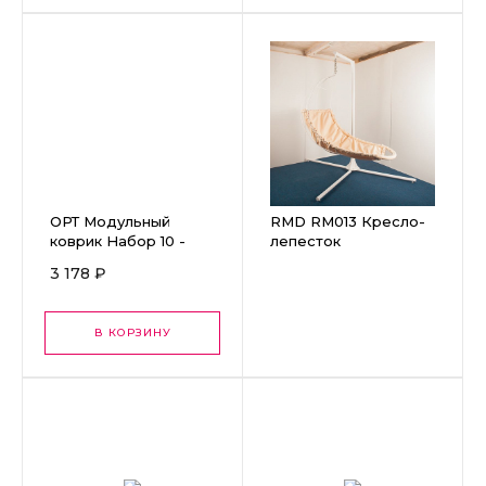
ОРТ Модульный
RMD RM013 Кресло-
коврик Набор 10 -
лепесток
«АССОРТИ» 10 пазлов
3 178 ₽
В КОРЗИНУ