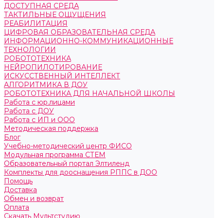
ДОСТУПНАЯ СРЕДА
ТАКТИЛЬНЫЕ ОЩУЩЕНИЯ
РЕАБИЛИТАЦИЯ
ЦИФРОВАЯ ОБРАЗОВАТЕЛЬНАЯ СРЕДА
ИНФОРМАЦИОННО-КОММУНИКАЦИОННЫЕ
ТЕХНОЛОГИИ
РОБОТОТЕХНИКА
НЕЙРОПИЛОТИРОВАНИЕ
ИСКУССТВЕННЫЙ ИНТЕЛЛЕКТ
АЛГОРИТМИКА В ДОУ
РОБОТОТЕХНИКА ДЛЯ НАЧАЛЬНОЙ ШКОЛЫ
Работа с юр.лицами
Работа с ДОУ
Работа с ИП и ООО
Методическая поддержка
Блог
Учебно-методический центр ФИСО
Модульная программа СТЕМ
Образовательный портал Элтиленд
Комплекты для дооснащения РППС в ДОО
Помощь
Доставка
Обмен и возврат
Оплата
Скачать Мультстудию