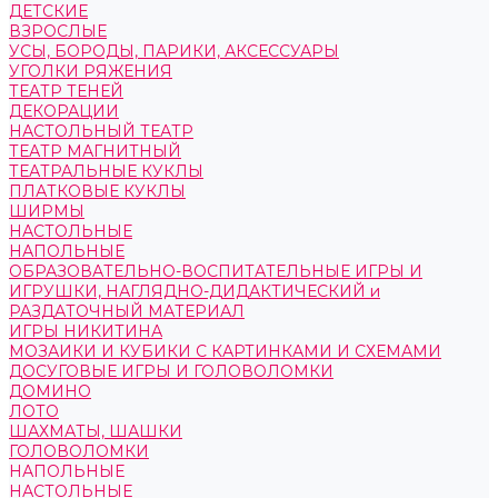
ДЕТСКИЕ
ВЗРОСЛЫЕ
УСЫ, БОРОДЫ, ПАРИКИ, АКСЕССУАРЫ
УГОЛКИ РЯЖЕНИЯ
ТЕАТР ТЕНЕЙ
ДЕКОРАЦИИ
НАСТОЛЬНЫЙ ТЕАТР
ТЕАТР МАГНИТНЫЙ
ТЕАТРАЛЬНЫЕ КУКЛЫ
ПЛАТКОВЫЕ КУКЛЫ
ШИРМЫ
НАСТОЛЬНЫЕ
НАПОЛЬНЫЕ
ОБРАЗОВАТЕЛЬНО-ВОСПИТАТЕЛЬНЫЕ ИГРЫ И
ИГРУШКИ, НАГЛЯДНО-ДИДАКТИЧЕСКИЙ и
РАЗДАТОЧНЫЙ МАТЕРИАЛ
ИГРЫ НИКИТИНА
МОЗАИКИ И КУБИКИ С КАРТИНКАМИ И СХЕМАМИ
ДОСУГОВЫЕ ИГРЫ И ГОЛОВОЛОМКИ
ДОМИНО
ЛОТО
ШАХМАТЫ, ШАШКИ
ГОЛОВОЛОМКИ
НАПОЛЬНЫЕ
НАСТОЛЬНЫЕ