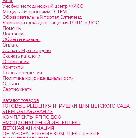
Блог
Учебно-методический центр ФИСО
Модульная программа СТЕМ
Образовательный портал Элтиленд
Комплекты для дооснащения РППС в ДОО
Помощь
Доставка
Обмен и возврат
Оплата
Скачать Мультстудию
Скачать каталоги
О компании
Контакты
Готовые решения
Политика конфиденциальности
Отзывы
Сертификаты
...
Каталог товаров
ГОТОВЫЕ РЕШЕНИЯ ИГРУШКИ ДЛЯ ДЕТСКОГО САДА
STEM ОБРАЗОВАНИЕ
КОМПЛЕКТЫ РППС ДОО
ЭМОЦИОНАЛЬНЫЙ ИНТЕЛЛЕКТ
ДЕТСКАЯ АНИМАЦИЯ
ОБРАЗОВАТЕЛЬНЫЕ КОМПЛЕКТЫ + КПК