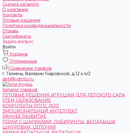
Скачать каталоги
О компании
Контакты
Готовые решения
Политика конфиденциальности
Отзывы
Сертификаты
Задать вопрос
Войти
Корзина
Отложенные
Сравнение товаров
г. Тюмень, ​Валерии Гнаровской, д.12 к.4/2
deti@vdmto.ru
Каталог товаров
ГОТОВЫЕ РЕШЕНИЯ ИГРУШКИ ДЛЯ ДЕТСКОГО САДА
STEM ОБРАЗОВАНИЕ
КОМПЛЕКТЫ РППС ДОО
ЭМОЦИОНАЛЬНЫЙ ИНТЕЛЛЕКТ
РАННЕЕ РАЗВИТИЕ
ГОРКИ С ШАРИКАМИ, ЛАБИРИНТЫ, ВКЛАДЫШИ
ШНУРОВКИ, ЦЕПОЧКИ
РАМКИ-ВКЛАДЫШИ, ВКЛАДЫШИ