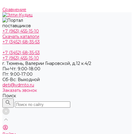
Сравнение
+7 (963) 455-15-10
Скачать каталоги
+7 (3452) 68-35-53
+7 (3452) 68-35-53
+7 (963) 455-15-10
г. Тюмень, ​Валерии Гнаровской, д.12 к.4/2
Пн-Чт: 9:00-18:00
Пт: 9:00-17:00
Cб-Вс: Выходной
deti@vdmto.ru
Заказать звонок
Поиск