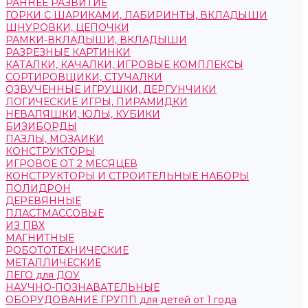
РАННЕЕ РАЗВИТИЕ
ГОРКИ С ШАРИКАМИ, ЛАБИРИНТЫ, ВКЛАДЫШИ
ШНУРОВКИ, ЦЕПОЧКИ
РАМКИ-ВКЛАДЫШИ, ВКЛАДЫШИ
РАЗРЕЗНЫЕ КАРТИНКИ
КАТАЛКИ, КАЧАЛКИ, ИГРОВЫЕ КОМПЛЕКСЫ
СОРТИРОВЩИКИ, СТУЧАЛКИ
ОЗВУЧЕННЫЕ ИГРУШКИ, ДЕРГУНЧИКИ
ЛОГИЧЕСКИЕ ИГРЫ, ПИРАМИДКИ
НЕВАЛЯШКИ, ЮЛЫ, КУБИКИ
БИЗИБОРДЫ
ПАЗЛЫ, МОЗАИКИ
КОНСТРУКТОРЫ
ИГРОВОЕ ОТ 2 МЕСЯЦЕВ
КОНСТРУКТОРЫ И СТРОИТЕЛЬНЫЕ НАБОРЫ
ПОЛИДРОН
ДЕРЕВЯННЫЕ
ПЛАСТМАССОВЫЕ
ИЗ ПВХ
МАГНИТНЫЕ
РОБОТОТЕХНИЧЕСКИЕ
МЕТАЛЛИЧЕСКИЕ
ЛЕГО для ДОУ
НАУЧНО-ПОЗНАВАТЕЛЬНЫЕ
ОБОРУДОВАНИЕ ГРУПП для детей от 1 года