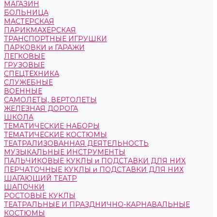
МАГАЗИН
БОЛЬНИЦА
МАСТЕРСКАЯ
ПАРИКМАХЕРСКАЯ
ТРАНСПОРТНЫЕ ИГРУШКИ
ПАРКОВКИ и ГАРАЖИ
ЛЕГКОВЫЕ
ГРУЗОВЫЕ
СПЕЦТЕХНИКА
СЛУЖЕБНЫЕ
ВОЕННЫЕ
САМОЛЕТЫ, ВЕРТОЛЕТЫ
ЖЕЛЕЗНАЯ ДОРОГА
ШКОЛА
ТЕМАТИЧЕСКИЕ НАБОРЫ
ТЕМАТИЧЕСКИЕ КОСТЮМЫ
ТЕАТРАЛИЗОВАННАЯ ДЕЯТЕЛЬНОСТЬ
МУЗЫКАЛЬНЫЕ ИНСТРУМЕНТЫ
ПАЛЬЧИКОВЫЕ КУКЛЫ и ПОДСТАВКИ ДЛЯ НИХ
ПЕРЧАТОЧНЫЕ КУКЛЫ и ПОДСТАВКИ ДЛЯ НИХ
ШАГАЮЩИЙ ТЕАТР
ШАПОЧКИ
РОСТОВЫЕ КУКЛЫ
ТЕАТРАЛЬНЫЕ И ПРАЗДНИЧНО-КАРНАВАЛЬНЫЕ
КОСТЮМЫ