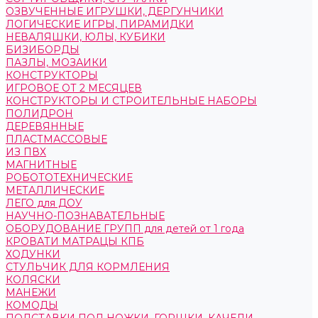
ОЗВУЧЕННЫЕ ИГРУШКИ, ДЕРГУНЧИКИ
ЛОГИЧЕСКИЕ ИГРЫ, ПИРАМИДКИ
НЕВАЛЯШКИ, ЮЛЫ, КУБИКИ
БИЗИБОРДЫ
ПАЗЛЫ, МОЗАИКИ
КОНСТРУКТОРЫ
ИГРОВОЕ ОТ 2 МЕСЯЦЕВ
КОНСТРУКТОРЫ И СТРОИТЕЛЬНЫЕ НАБОРЫ
ПОЛИДРОН
ДЕРЕВЯННЫЕ
ПЛАСТМАССОВЫЕ
ИЗ ПВХ
МАГНИТНЫЕ
РОБОТОТЕХНИЧЕСКИЕ
МЕТАЛЛИЧЕСКИЕ
ЛЕГО для ДОУ
НАУЧНО-ПОЗНАВАТЕЛЬНЫЕ
ОБОРУДОВАНИЕ ГРУПП для детей от 1 года
КРОВАТИ МАТРАЦЫ КПБ
ХОДУНКИ
СТУЛЬЧИК ДЛЯ КОРМЛЕНИЯ
КОЛЯСКИ
МАНЕЖИ
КОМОДЫ