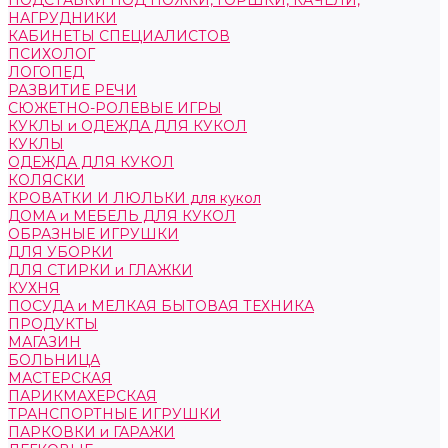
ПОДСТАВКИ ПОД НОЖКИ, ГОРШКИ, КАЧЕЛИ,
НАГРУДНИКИ
КАБИНЕТЫ СПЕЦИАЛИСТОВ
ПСИХОЛОГ
ЛОГОПЕД
РАЗВИТИЕ РЕЧИ
СЮЖЕТНО-РОЛЕВЫЕ ИГРЫ
КУКЛЫ и ОДЕЖДА ДЛЯ КУКОЛ
КУКЛЫ
ОДЕЖДА ДЛЯ КУКОЛ
КОЛЯСКИ
КРОВАТКИ И ЛЮЛЬКИ для кукол
ДОМА и МЕБЕЛЬ ДЛЯ КУКОЛ
ОБРАЗНЫЕ ИГРУШКИ
ДЛЯ УБОРКИ
ДЛЯ СТИРКИ и ГЛАЖКИ
КУХНЯ
ПОСУДА и МЕЛКАЯ БЫТОВАЯ ТЕХНИКА
ПРОДУКТЫ
МАГАЗИН
БОЛЬНИЦА
МАСТЕРСКАЯ
ПАРИКМАХЕРСКАЯ
ТРАНСПОРТНЫЕ ИГРУШКИ
ПАРКОВКИ и ГАРАЖИ