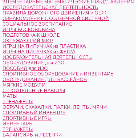
ЭЛЕМЕНТАРНЫЕ МАТЕМАТИЧЕСКИЕ ПРЕДСТАВЛЕНИЯ
ИССЛЕДОВАТЕЛЬСКАЯ ДЕЯТЕЛЬНОСТЬ
ПРАВИЛА ДОРОЖНОГО ДВИЖЕНИЯ и ОБЖ
ОЗНАКОМЛЕНИЕ С СОЛНЕЧНОЙ СИСТЕМОЙ
СОЦИАЛЬНОЕ ВОСПИТАНИЕ
ИГРЫ ВОСКОБОВИЧА
ПОДГОТОВКА К ШКОЛЕ
ОКРУЖАЮЩИЙ МИР
ИГРЫ НА ЛИПУЧКАХ из ПЛАСТИКА
ИГРЫ НА ЛИПУЧКАХ из ФЕТРА
ИЗОБРАЗИТЕЛЬНАЯ ДЕЯТЕЛЬНОСТЬ
ОБОРУДОВАНИЕ для ИЗО
ПОСОБИЯ для ИЗО
СПОРТИВНОЕ ОБОРУДОВАНИЕ и ИНВЕНТАРЬ
ОБОРУДОВАНИЕ ДЛЯ БАССЕЙНОВ
МЯГКИЕ МОДУЛИ
СТРОИТЕЛЬНЫЕ НАБОРЫ
МАТЫ
ТРЕНАЖЕРЫ
ОБРУЧИ, СКАКАЛКИ, ПАЛКИ, ЛЕНТЫ, МЯЧИ
СПОРТИВНЫЙ ИНВЕНТРЬ
СПОРТИВНЫЕ ИГРЫ
ИНВЕНТАРЬ
ТРЕНАЖЕРЫ
БАЛАНСИРЫ и ЛЕСЕНКИ