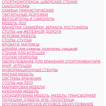
СПОРТКОМПЛЕКСЫ, ШВЕДСКИЕ СТЕНКИ,
СКАЛОДРОМЫ
СКАМЬИ ГИМНАСТИЧЕСКИЕ
ТАКТИЛЬНЫЕ ДОРОЖКИ
ВЕЛОСИПЕДЫ И САМОКАТЫ
МЕБЕЛЬ ДОУ
БАНКЕТКИ, СКАМЕЙКИ, ЗЕРКАЛА, РОСТОМЕРЫ
СТОЛЫ для ЖЕЛЕЗНОЙ ДОРОГИ
ИГРОВАЯ МЕБЕЛЬ
СТОЛЫ, СТУЛЬЯ
КРОВАТИ, МАТРАСЫ
ШКАФЫ (для одежды, полотенец, горшков)
СТЕНКИ ДЛЯ ИГРУШЕК
УГОЛКИ ПРИРОДЫ
ОБОРУДОВАНИЕ ДЛЯ ХРАНЕНИЯ СПОРТИНВЕНТАРЯ,
КНИГ, ИГРУШЕК
ИНФОРМАЦИОННЫЕ СТЕНДЫ
МЯГКАЯ МЕБЕЛЬ
СИСТЕМЫ ХРАНЕНИЯ
СТОЛЫ для ЛЕГО
МАРКИРОВКА МЕБЕЛИ
КУХОННАЯ МЕБЕЛЬ
СКЛАДИРУЕМАЯ МЕБЕЛЬ, МЕБЕЛЬ ТРАНСФОРМЕР
ПОДУШКИ, ОДЕЯЛА, КПБ, ПОЛОТЕНЦА
КРУПНОГАБАРИТНОЕ ИГРОВОЕ ОБОРУДОВАНИЕ