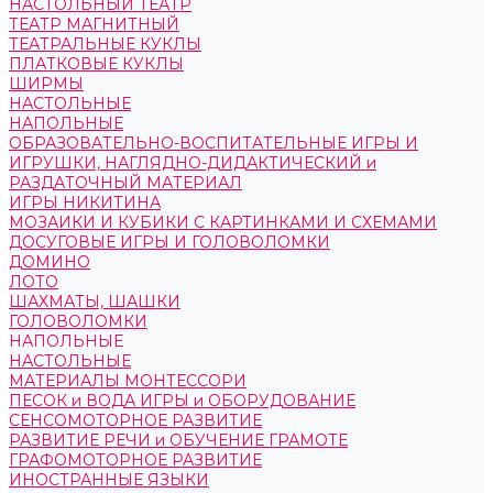
НАСТОЛЬНЫЙ ТЕАТР
ТЕАТР МАГНИТНЫЙ
ТЕАТРАЛЬНЫЕ КУКЛЫ
ПЛАТКОВЫЕ КУКЛЫ
ШИРМЫ
НАСТОЛЬНЫЕ
НАПОЛЬНЫЕ
ОБРАЗОВАТЕЛЬНО-ВОСПИТАТЕЛЬНЫЕ ИГРЫ И
ИГРУШКИ, НАГЛЯДНО-ДИДАКТИЧЕСКИЙ и
РАЗДАТОЧНЫЙ МАТЕРИАЛ
ИГРЫ НИКИТИНА
МОЗАИКИ И КУБИКИ С КАРТИНКАМИ И СХЕМАМИ
ДОСУГОВЫЕ ИГРЫ И ГОЛОВОЛОМКИ
ДОМИНО
ЛОТО
ШАХМАТЫ, ШАШКИ
ГОЛОВОЛОМКИ
НАПОЛЬНЫЕ
НАСТОЛЬНЫЕ
МАТЕРИАЛЫ МОНТЕССОРИ
ПЕСОК и ВОДА ИГРЫ и ОБОРУДОВАНИЕ
СЕНСОМОТОРНОЕ РАЗВИТИЕ
РАЗВИТИЕ РЕЧИ и ОБУЧЕНИЕ ГРАМОТЕ
ГРАФОМОТОРНОЕ РАЗВИТИЕ
ИНОСТРАННЫЕ ЯЗЫКИ