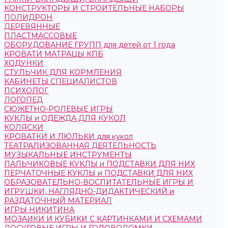
КОНСТРУКТОРЫ И СТРОИТЕЛЬНЫЕ НАБОРЫ
ПОЛИДРОН
ДЕРЕВЯННЫЕ
ПЛАСТМАССОВЫЕ
ОБОРУДОВАНИЕ ГРУПП для детей от 1 года
КРОВАТИ МАТРАЦЫ КПБ
ХОДУНКИ
СТУЛЬЧИК ДЛЯ КОРМЛЕНИЯ
КАБИНЕТЫ СПЕЦИАЛИСТОВ
ПСИХОЛОГ
ЛОГОПЕД
СЮЖЕТНО-РОЛЕВЫЕ ИГРЫ
КУКЛЫ и ОДЕЖДА ДЛЯ КУКОЛ
КОЛЯСКИ
КРОВАТКИ И ЛЮЛЬКИ для кукол
ТЕАТРАЛИЗОВАННАЯ ДЕЯТЕЛЬНОСТЬ
МУЗЫКАЛЬНЫЕ ИНСТРУМЕНТЫ
ПАЛЬЧИКОВЫЕ КУКЛЫ и ПОДСТАВКИ ДЛЯ НИХ
ПЕРЧАТОЧНЫЕ КУКЛЫ и ПОДСТАВКИ ДЛЯ НИХ
ОБРАЗОВАТЕЛЬНО-ВОСПИТАТЕЛЬНЫЕ ИГРЫ И
ИГРУШКИ, НАГЛЯДНО-ДИДАКТИЧЕСКИЙ и
РАЗДАТОЧНЫЙ МАТЕРИАЛ
ИГРЫ НИКИТИНА
МОЗАИКИ И КУБИКИ С КАРТИНКАМИ И СХЕМАМИ