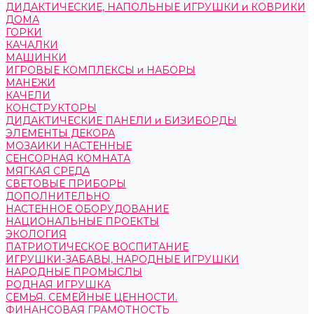
ДИДАКТИЧЕСКИЕ, НАПОЛЬНЫЕ ИГРУШКИ и КОВРИКИ
ДОМА
ГОРКИ
КАЧАЛКИ
МАШИНКИ
ИГРОВЫЕ КОМПЛЕКСЫ и НАБОРЫ
МАНЕЖИ
КАЧЕЛИ
КОНСТРУКТОРЫ
ДИДАКТИЧЕСКИЕ ПАНЕЛИ и БИЗИБОРДЫ
ЭЛЕМЕНТЫ ДЕКОРА
МОЗАИКИ НАСТЕННЫЕ
СЕНСОРНАЯ КОМНАТА
МЯГКАЯ СРЕДА
СВЕТОВЫЕ ПРИБОРЫ
ДОПОЛНИТЕЛЬНО
НАСТЕННОЕ ОБОРУДОВАНИЕ
НАЦИОНАЛЬНЫЕ ПРОЕКТЫ
ЭКОЛОГИЯ
ПАТРИОТИЧЕСКОЕ ВОСПИТАНИЕ
ИГРУШКИ-ЗАБАВЫ, НАРОДНЫЕ ИГРУШКИ
НАРОДНЫЕ ПРОМЫСЛЫ
РОДНАЯ ИГРУШКА
СЕМЬЯ. СЕМЕЙНЫЕ ЦЕННОСТИ.
ФИНАНСОВАЯ ГРАМОТНОСТЬ