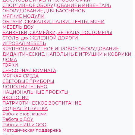
ДОСУГОВЫЕ ИГРЫ И ГОЛОВОЛОМКИ
СПОРТИВНОЕ ОБОРУДОВАНИЕ и ИНВЕНТАРЬ
ОБОРУДОВАНИЕ ДЛЯ БАССЕЙНОВ
МЯГКИЕ МОДУЛИ
ОБРУЧИ, СКАКАЛКИ, ПАЛКИ, ЛЕНТЫ, МЯЧИ
МЕБЕЛЬ ДОУ
БАНКЕТКИ, СКАМЕЙКИ, ЗЕРКАЛА, РОСТОМЕРЫ
СТОЛЫ для ЖЕЛЕЗНОЙ ДОРОГИ
ИГРОВАЯ МЕБЕЛЬ
КРУПНОГАБАРИТНОЕ ИГРОВОЕ ОБОРУДОВАНИЕ
ДИДАКТИЧЕСКИЕ, НАПОЛЬНЫЕ ИГРУШКИ и КОВРИКИ
ДОМА
ГОРКИ
СЕНСОРНАЯ КОМНАТА
МЯГКАЯ СРЕДА
СВЕТОВЫЕ ПРИБОРЫ
ДОПОЛНИТЕЛЬНО
НАЦИОНАЛЬНЫЕ ПРОЕКТЫ
ЭКОЛОГИЯ
ПАТРИОТИЧЕСКОЕ ВОСПИТАНИЕ
РОДНАЯ ИГРУШКА
Работа с юр.лицами
Работа с ДОУ
Работа с ИП и ООО
Методическая поддержка