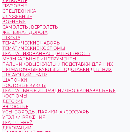
ЛЕГКОВЫЕ
ГРУЗОВЫЕ
СПЕЦТЕХНИКА
СЛУЖЕБНЫЕ
ВОЕННЫЕ
САМОЛЕТЫ, ВЕРТОЛЕТЫ
ЖЕЛЕЗНАЯ ДОРОГА
ШКОЛА
ТЕМАТИЧЕСКИЕ НАБОРЫ
ТЕМАТИЧЕСКИЕ КОСТЮМЫ
ТЕАТРАЛИЗОВАННАЯ ДЕЯТЕЛЬНОСТЬ
МУЗЫКАЛЬНЫЕ ИНСТРУМЕНТЫ
ПАЛЬЧИКОВЫЕ КУКЛЫ и ПОДСТАВКИ ДЛЯ НИХ
ПЕРЧАТОЧНЫЕ КУКЛЫ и ПОДСТАВКИ ДЛЯ НИХ
ШАГАЮЩИЙ ТЕАТР
ШАПОЧКИ
РОСТОВЫЕ КУКЛЫ
ТЕАТРАЛЬНЫЕ И ПРАЗДНИЧНО-КАРНАВАЛЬНЫЕ
КОСТЮМЫ
ДЕТСКИЕ
ВЗРОСЛЫЕ
УСЫ, БОРОДЫ, ПАРИКИ, АКСЕССУАРЫ
УГОЛКИ РЯЖЕНИЯ
ТЕАТР ТЕНЕЙ
ДЕКОРАЦИИ