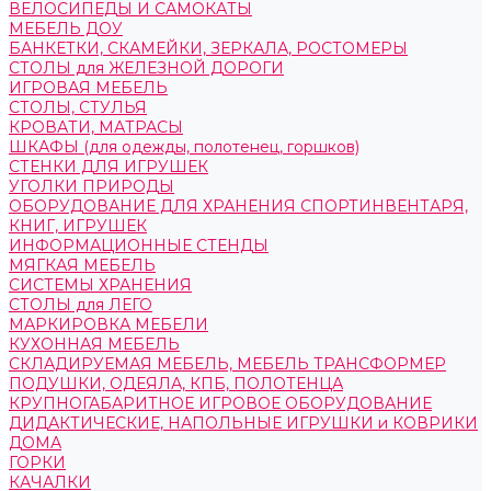
ВЕЛОСИПЕДЫ И САМОКАТЫ
МЕБЕЛЬ ДОУ
БАНКЕТКИ, СКАМЕЙКИ, ЗЕРКАЛА, РОСТОМЕРЫ
СТОЛЫ для ЖЕЛЕЗНОЙ ДОРОГИ
ИГРОВАЯ МЕБЕЛЬ
СТОЛЫ, СТУЛЬЯ
КРОВАТИ, МАТРАСЫ
ШКАФЫ (для одежды, полотенец, горшков)
СТЕНКИ ДЛЯ ИГРУШЕК
УГОЛКИ ПРИРОДЫ
ОБОРУДОВАНИЕ ДЛЯ ХРАНЕНИЯ СПОРТИНВЕНТАРЯ,
КНИГ, ИГРУШЕК
ИНФОРМАЦИОННЫЕ СТЕНДЫ
МЯГКАЯ МЕБЕЛЬ
СИСТЕМЫ ХРАНЕНИЯ
СТОЛЫ для ЛЕГО
МАРКИРОВКА МЕБЕЛИ
КУХОННАЯ МЕБЕЛЬ
СКЛАДИРУЕМАЯ МЕБЕЛЬ, МЕБЕЛЬ ТРАНСФОРМЕР
ПОДУШКИ, ОДЕЯЛА, КПБ, ПОЛОТЕНЦА
КРУПНОГАБАРИТНОЕ ИГРОВОЕ ОБОРУДОВАНИЕ
ДИДАКТИЧЕСКИЕ, НАПОЛЬНЫЕ ИГРУШКИ и КОВРИКИ
ДОМА
ГОРКИ
КАЧАЛКИ