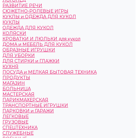
ЛОГОПЕД
РАЗВИТИЕ РЕЧИ
СЮЖЕТНО-РОЛЕВЫЕ ИГРЫ
КУКЛЫ и ОДЕЖДА ДЛЯ КУКОЛ
КУКЛЫ
ОДЕЖДА ДЛЯ КУКОЛ
КОЛЯСКИ
КРОВАТКИ И ЛЮЛЬКИ для кукол
ДОМА и МЕБЕЛЬ ДЛЯ КУКОЛ
ОБРАЗНЫЕ ИГРУШКИ
ДЛЯ УБОРКИ
ДЛЯ СТИРКИ и ГЛАЖКИ
КУХНЯ
ПОСУДА и МЕЛКАЯ БЫТОВАЯ ТЕХНИКА
ПРОДУКТЫ
МАГАЗИН
БОЛЬНИЦА
МАСТЕРСКАЯ
ПАРИКМАХЕРСКАЯ
ТРАНСПОРТНЫЕ ИГРУШКИ
ПАРКОВКИ и ГАРАЖИ
ЛЕГКОВЫЕ
ГРУЗОВЫЕ
СПЕЦТЕХНИКА
СЛУЖЕБНЫЕ