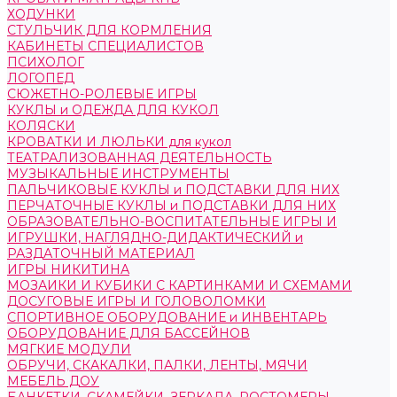
ХОДУНКИ
СТУЛЬЧИК ДЛЯ КОРМЛЕНИЯ
КАБИНЕТЫ СПЕЦИАЛИСТОВ
ПСИХОЛОГ
ЛОГОПЕД
СЮЖЕТНО-РОЛЕВЫЕ ИГРЫ
КУКЛЫ и ОДЕЖДА ДЛЯ КУКОЛ
КОЛЯСКИ
КРОВАТКИ И ЛЮЛЬКИ для кукол
ТЕАТРАЛИЗОВАННАЯ ДЕЯТЕЛЬНОСТЬ
МУЗЫКАЛЬНЫЕ ИНСТРУМЕНТЫ
ПАЛЬЧИКОВЫЕ КУКЛЫ и ПОДСТАВКИ ДЛЯ НИХ
ПЕРЧАТОЧНЫЕ КУКЛЫ и ПОДСТАВКИ ДЛЯ НИХ
ОБРАЗОВАТЕЛЬНО-ВОСПИТАТЕЛЬНЫЕ ИГРЫ И
ИГРУШКИ, НАГЛЯДНО-ДИДАКТИЧЕСКИЙ и
РАЗДАТОЧНЫЙ МАТЕРИАЛ
ИГРЫ НИКИТИНА
МОЗАИКИ И КУБИКИ С КАРТИНКАМИ И СХЕМАМИ
ДОСУГОВЫЕ ИГРЫ И ГОЛОВОЛОМКИ
СПОРТИВНОЕ ОБОРУДОВАНИЕ и ИНВЕНТАРЬ
ОБОРУДОВАНИЕ ДЛЯ БАССЕЙНОВ
МЯГКИЕ МОДУЛИ
ОБРУЧИ, СКАКАЛКИ, ПАЛКИ, ЛЕНТЫ, МЯЧИ
МЕБЕЛЬ ДОУ