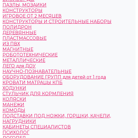
ПАЗЛЫ, МОЗАИКИ
КОНСТРУКТОРЫ
ИГРОВОЕ ОТ 2 МЕСЯЦЕВ
КОНСТРУКТОРЫ И СТРОИТЕЛЬНЫЕ НАБОРЫ
ПОЛИДРОН
ДЕРЕВЯННЫЕ
ПЛАСТМАССОВЫЕ
ИЗ ПВХ
МАГНИТНЫЕ
РОБОТОТЕХНИЧЕСКИЕ
МЕТАЛЛИЧЕСКИЕ
ЛЕГО для ДОУ
НАУЧНО-ПОЗНАВАТЕЛЬНЫЕ
ОБОРУДОВАНИЕ ГРУПП для детей от 1 года
КРОВАТИ МАТРАЦЫ КПБ
ХОДУНКИ
СТУЛЬЧИК ДЛЯ КОРМЛЕНИЯ
КОЛЯСКИ
МАНЕЖИ
КОМОДЫ
ПОДСТАВКИ ПОД НОЖКИ, ГОРШКИ, КАЧЕЛИ,
НАГРУДНИКИ
КАБИНЕТЫ СПЕЦИАЛИСТОВ
ПСИХОЛОГ