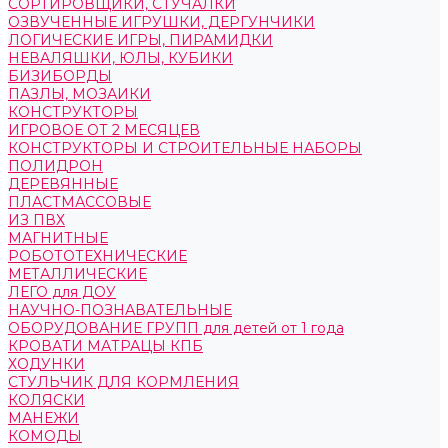
СОРТИРОВЩИКИ, СТУЧАЛКИ
ОЗВУЧЕННЫЕ ИГРУШКИ, ДЕРГУНЧИКИ
ЛОГИЧЕСКИЕ ИГРЫ, ПИРАМИДКИ
НЕВАЛЯШКИ, ЮЛЫ, КУБИКИ
БИЗИБОРДЫ
ПАЗЛЫ, МОЗАИКИ
КОНСТРУКТОРЫ
ИГРОВОЕ ОТ 2 МЕСЯЦЕВ
КОНСТРУКТОРЫ И СТРОИТЕЛЬНЫЕ НАБОРЫ
ПОЛИДРОН
ДЕРЕВЯННЫЕ
ПЛАСТМАССОВЫЕ
ИЗ ПВХ
МАГНИТНЫЕ
РОБОТОТЕХНИЧЕСКИЕ
МЕТАЛЛИЧЕСКИЕ
ЛЕГО для ДОУ
НАУЧНО-ПОЗНАВАТЕЛЬНЫЕ
ОБОРУДОВАНИЕ ГРУПП для детей от 1 года
КРОВАТИ МАТРАЦЫ КПБ
ХОДУНКИ
СТУЛЬЧИК ДЛЯ КОРМЛЕНИЯ
КОЛЯСКИ
МАНЕЖИ
КОМОДЫ