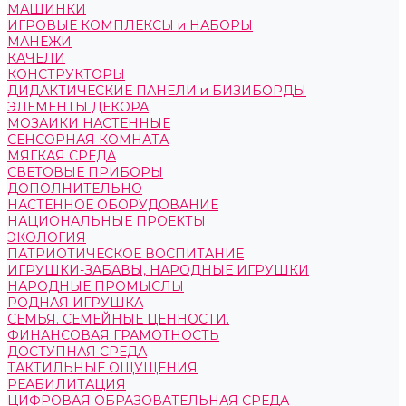
МАШИНКИ
ИГРОВЫЕ КОМПЛЕКСЫ и НАБОРЫ
МАНЕЖИ
КАЧЕЛИ
КОНСТРУКТОРЫ
ДИДАКТИЧЕСКИЕ ПАНЕЛИ и БИЗИБОРДЫ
ЭЛЕМЕНТЫ ДЕКОРА
МОЗАИКИ НАСТЕННЫЕ
СЕНСОРНАЯ КОМНАТА
МЯГКАЯ СРЕДА
СВЕТОВЫЕ ПРИБОРЫ
ДОПОЛНИТЕЛЬНО
НАСТЕННОЕ ОБОРУДОВАНИЕ
НАЦИОНАЛЬНЫЕ ПРОЕКТЫ
ЭКОЛОГИЯ
ПАТРИОТИЧЕСКОЕ ВОСПИТАНИЕ
ИГРУШКИ-ЗАБАВЫ, НАРОДНЫЕ ИГРУШКИ
НАРОДНЫЕ ПРОМЫСЛЫ
РОДНАЯ ИГРУШКА
СЕМЬЯ. СЕМЕЙНЫЕ ЦЕННОСТИ.
ФИНАНСОВАЯ ГРАМОТНОСТЬ
ДОСТУПНАЯ СРЕДА
ТАКТИЛЬНЫЕ ОЩУЩЕНИЯ
РЕАБИЛИТАЦИЯ
ЦИФРОВАЯ ОБРАЗОВАТЕЛЬНАЯ СРЕДА