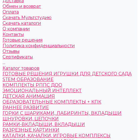
Доставка
Обмен и возврат
Оплата
Скачать Мультстудию
Скачать каталоги
О компании
Контакты
Готовые решения
Политика конфиденциальности
Отзывы
Сертификаты
...
Каталог товаров
ГОТОВЫЕ РЕШЕНИЯ ИГРУШКИ ДЛЯ ДЕТСКОГО САДА
STEM ОБРАЗОВАНИЕ
КОМПЛЕКТЫ РППС ДОО
ЭМОЦИОНАЛЬНЫЙ ИНТЕЛЛЕКТ
ДЕТСКАЯ АНИМАЦИЯ
ОБРАЗОВАТЕЛЬНЫЕ КОМПЛЕКТЫ + КПК
РАННЕЕ РАЗВИТИЕ
ГОРКИ С ШАРИКАМИ, ЛАБИРИНТЫ, ВКЛАДЫШИ
ШНУРОВКИ, ЦЕПОЧКИ
РАМКИ-ВКЛАДЫШИ, ВКЛАДЫШИ
РАЗРЕЗНЫЕ КАРТИНКИ
КАТАЛКИ, КАЧАЛКИ, ИГРОВЫЕ КОМПЛЕКСЫ