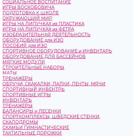
СОЦИАЛЬНОЕ ВОСПИТАНИЕ
ИГРЫ ВОСКОБОВИЧА
ПОДГОТОВКА К ШКОЛЕ
ОКРУЖАЮЩИЙ МИР
ИГРЫ НА ЛИПУЧКАХ из ПЛАСТИКА
ИГРЫ НА ЛИПУЧКАХ из ФЕТРА
ИЗОБРАЗИТЕЛЬНАЯ ДЕЯТЕЛЬНОСТЬ
ОБОРУДОВАНИЕ для ИЗО
ПОСОБИЯ для ИЗО
СПОРТИВНОЕ ОБОРУДОВАНИЕ и ИНВЕНТАРЬ
ОБОРУДОВАНИЕ ДЛЯ БАССЕЙНОВ
МЯГКИЕ МОДУЛИ
СТРОИТЕЛЬНЫЕ НАБОРЫ
МАТЫ
ТРЕНАЖЕРЫ
ОБРУЧИ, СКАКАЛКИ, ПАЛКИ, ЛЕНТЫ, МЯЧИ
СПОРТИВНЫЙ ИНВЕНТРЬ
СПОРТИВНЫЕ ИГРЫ
ИНВЕНТАРЬ
ТРЕНАЖЕРЫ
БАЛАНСИРЫ и ЛЕСЕНКИ
СПОРТКОМПЛЕКСЫ, ШВЕДСКИЕ СТЕНКИ,
СКАЛОДРОМЫ
СКАМЬИ ГИМНАСТИЧЕСКИЕ
ТАКТИЛЬНЫЕ ДОРОЖКИ