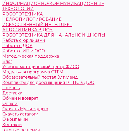
ИНФОРМАЦИОННО-КОММУНИКАЦИОННЫЕ
ТЕХНОЛОГИИ
РОБОТОТЕХНИКА
НЕЙРОПИЛОТИРОВАНИЕ
ИСКУССТВЕННЫЙ ИНТЕЛЛЕКТ
АЛГОРИТМИКА В ДОУ
РОБОТОТЕХНИКА ДЛЯ НАЧАЛЬНОЙ ШКОЛЫ
Работа с юр.лицами
Работа с ДОУ
Работа с ИП и ООО
Методическая поддержка
Блог
Учебно-методический центр ФИСО
Модульная программа СТЕМ
Образовательный портал Элтиленд
Комплекты для дооснащения РППС в ДОО
Помощь
Доставка
Обмен и возврат
Оплата
Скачать Мультстудию
Скачать каталоги
О компании
Контакты
Готовые решения