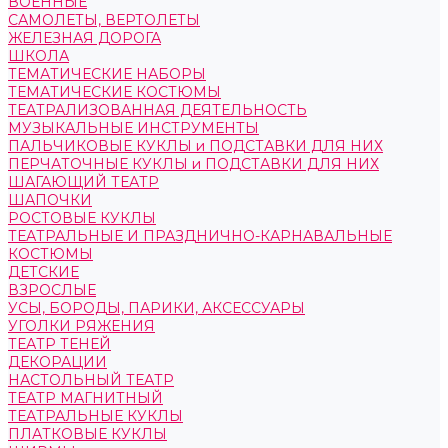
ВОЕННЫЕ
САМОЛЕТЫ, ВЕРТОЛЕТЫ
ЖЕЛЕЗНАЯ ДОРОГА
ШКОЛА
ТЕМАТИЧЕСКИЕ НАБОРЫ
ТЕМАТИЧЕСКИЕ КОСТЮМЫ
ТЕАТРАЛИЗОВАННАЯ ДЕЯТЕЛЬНОСТЬ
МУЗЫКАЛЬНЫЕ ИНСТРУМЕНТЫ
ПАЛЬЧИКОВЫЕ КУКЛЫ и ПОДСТАВКИ ДЛЯ НИХ
ПЕРЧАТОЧНЫЕ КУКЛЫ и ПОДСТАВКИ ДЛЯ НИХ
ШАГАЮЩИЙ ТЕАТР
ШАПОЧКИ
РОСТОВЫЕ КУКЛЫ
ТЕАТРАЛЬНЫЕ И ПРАЗДНИЧНО-КАРНАВАЛЬНЫЕ
КОСТЮМЫ
ДЕТСКИЕ
ВЗРОСЛЫЕ
УСЫ, БОРОДЫ, ПАРИКИ, АКСЕССУАРЫ
УГОЛКИ РЯЖЕНИЯ
ТЕАТР ТЕНЕЙ
ДЕКОРАЦИИ
НАСТОЛЬНЫЙ ТЕАТР
ТЕАТР МАГНИТНЫЙ
ТЕАТРАЛЬНЫЕ КУКЛЫ
ПЛАТКОВЫЕ КУКЛЫ