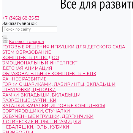
+7 (3452) 68-35-53
Заказать звонок
Каталог товаров
ГОТОВЫЕ РЕШЕНИЯ ИГРУШКИ ДЛЯ ДЕТСКОГО САДА
STEM ОБРАЗОВАНИЕ
КОМПЛЕКТЫ РППС ДОО
ЭМОЦИОНАЛЬНЫЙ ИНТЕЛЛЕКТ
ДЕТСКАЯ АНИМАЦИЯ
ОБРАЗОВАТЕЛЬНЫЕ КОМПЛЕКТЫ + КПК
РАННЕЕ РАЗВИТИЕ
ГОРКИ С ШАРИКАМИ, ЛАБИРИНТЫ, ВКЛАДЫШИ
ШНУРОВКИ, ЦЕПОЧКИ
РАМКИ-ВКЛАДЫШИ, ВКЛАДЫШИ
РАЗРЕЗНЫЕ КАРТИНКИ
КАТАЛКИ, КАЧАЛКИ, ИГРОВЫЕ КОМПЛЕКСЫ
СОРТИРОВЩИКИ, СТУЧАЛКИ
ОЗВУЧЕННЫЕ ИГРУШКИ, ДЕРГУНЧИКИ
ЛОГИЧЕСКИЕ ИГРЫ, ПИРАМИДКИ
НЕВАЛЯШКИ, ЮЛЫ, КУБИКИ
БИЗИБОРДЫ