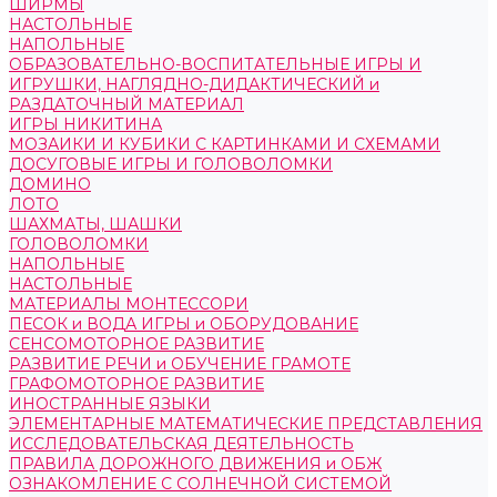
ШИРМЫ
НАСТОЛЬНЫЕ
НАПОЛЬНЫЕ
ОБРАЗОВАТЕЛЬНО-ВОСПИТАТЕЛЬНЫЕ ИГРЫ И
ИГРУШКИ, НАГЛЯДНО-ДИДАКТИЧЕСКИЙ и
РАЗДАТОЧНЫЙ МАТЕРИАЛ
ИГРЫ НИКИТИНА
МОЗАИКИ И КУБИКИ С КАРТИНКАМИ И СХЕМАМИ
ДОСУГОВЫЕ ИГРЫ И ГОЛОВОЛОМКИ
ДОМИНО
ЛОТО
ШАХМАТЫ, ШАШКИ
ГОЛОВОЛОМКИ
НАПОЛЬНЫЕ
НАСТОЛЬНЫЕ
МАТЕРИАЛЫ МОНТЕССОРИ
ПЕСОК и ВОДА ИГРЫ и ОБОРУДОВАНИЕ
СЕНСОМОТОРНОЕ РАЗВИТИЕ
РАЗВИТИЕ РЕЧИ и ОБУЧЕНИЕ ГРАМОТЕ
ГРАФОМОТОРНОЕ РАЗВИТИЕ
ИНОСТРАННЫЕ ЯЗЫКИ
ЭЛЕМЕНТАРНЫЕ МАТЕМАТИЧЕСКИЕ ПРЕДСТАВЛЕНИЯ
ИССЛЕДОВАТЕЛЬСКАЯ ДЕЯТЕЛЬНОСТЬ
ПРАВИЛА ДОРОЖНОГО ДВИЖЕНИЯ и ОБЖ
ОЗНАКОМЛЕНИЕ С СОЛНЕЧНОЙ СИСТЕМОЙ