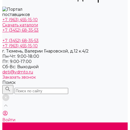
+7 (963) 455-15-10
Скачать каталоги
+7 (3452) 68-35-53
+7 (3452) 68-35-53
+7 (963) 455-15-10
г. Тюмень, ​Валерии Гнаровской, д.12 к.4/2
Пн-Чт: 9:00-18:00
Пт: 9:00-17:00
Cб-Вс: Выходной
deti@vdmto.ru
Заказать звонок
Поиск
Войти
Каталог товаров