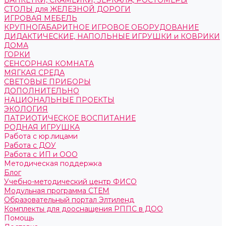
БАНКЕТКИ, СКАМЕЙКИ, ЗЕРКАЛА, РОСТОМЕРЫ
СТОЛЫ для ЖЕЛЕЗНОЙ ДОРОГИ
ИГРОВАЯ МЕБЕЛЬ
КРУПНОГАБАРИТНОЕ ИГРОВОЕ ОБОРУДОВАНИЕ
ДИДАКТИЧЕСКИЕ, НАПОЛЬНЫЕ ИГРУШКИ и КОВРИКИ
ДОМА
ГОРКИ
СЕНСОРНАЯ КОМНАТА
МЯГКАЯ СРЕДА
СВЕТОВЫЕ ПРИБОРЫ
ДОПОЛНИТЕЛЬНО
НАЦИОНАЛЬНЫЕ ПРОЕКТЫ
ЭКОЛОГИЯ
ПАТРИОТИЧЕСКОЕ ВОСПИТАНИЕ
РОДНАЯ ИГРУШКА
Работа с юр.лицами
Работа с ДОУ
Работа с ИП и ООО
Методическая поддержка
Блог
Учебно-методический центр ФИСО
Модульная программа СТЕМ
Образовательный портал Элтиленд
Комплекты для дооснащения РППС в ДОО
Помощь