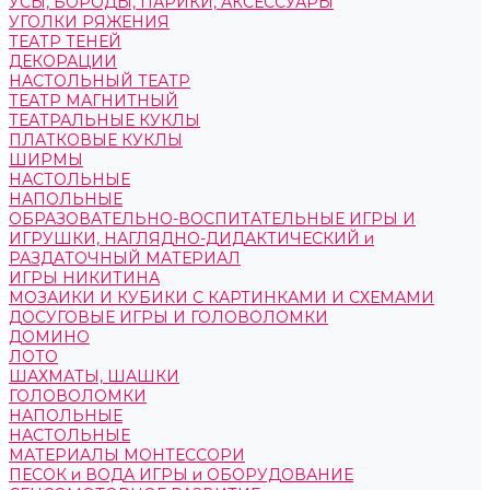
УСЫ, БОРОДЫ, ПАРИКИ, АКСЕССУАРЫ
УГОЛКИ РЯЖЕНИЯ
ТЕАТР ТЕНЕЙ
ДЕКОРАЦИИ
НАСТОЛЬНЫЙ ТЕАТР
ТЕАТР МАГНИТНЫЙ
ТЕАТРАЛЬНЫЕ КУКЛЫ
ПЛАТКОВЫЕ КУКЛЫ
ШИРМЫ
НАСТОЛЬНЫЕ
НАПОЛЬНЫЕ
ОБРАЗОВАТЕЛЬНО-ВОСПИТАТЕЛЬНЫЕ ИГРЫ И
ИГРУШКИ, НАГЛЯДНО-ДИДАКТИЧЕСКИЙ и
РАЗДАТОЧНЫЙ МАТЕРИАЛ
ИГРЫ НИКИТИНА
МОЗАИКИ И КУБИКИ С КАРТИНКАМИ И СХЕМАМИ
ДОСУГОВЫЕ ИГРЫ И ГОЛОВОЛОМКИ
ДОМИНО
ЛОТО
ШАХМАТЫ, ШАШКИ
ГОЛОВОЛОМКИ
НАПОЛЬНЫЕ
НАСТОЛЬНЫЕ
МАТЕРИАЛЫ МОНТЕССОРИ
ПЕСОК и ВОДА ИГРЫ и ОБОРУДОВАНИЕ