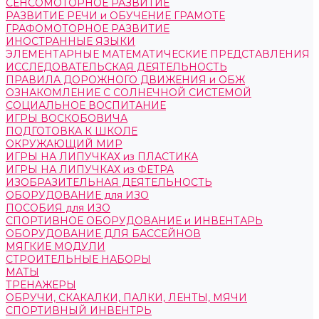
СЕНСОМОТОРНОЕ РАЗВИТИЕ
РАЗВИТИЕ РЕЧИ и ОБУЧЕНИЕ ГРАМОТЕ
ГРАФОМОТОРНОЕ РАЗВИТИЕ
ИНОСТРАННЫЕ ЯЗЫКИ
ЭЛЕМЕНТАРНЫЕ МАТЕМАТИЧЕСКИЕ ПРЕДСТАВЛЕНИЯ
ИССЛЕДОВАТЕЛЬСКАЯ ДЕЯТЕЛЬНОСТЬ
ПРАВИЛА ДОРОЖНОГО ДВИЖЕНИЯ и ОБЖ
ОЗНАКОМЛЕНИЕ С СОЛНЕЧНОЙ СИСТЕМОЙ
СОЦИАЛЬНОЕ ВОСПИТАНИЕ
ИГРЫ ВОСКОБОВИЧА
ПОДГОТОВКА К ШКОЛЕ
ОКРУЖАЮЩИЙ МИР
ИГРЫ НА ЛИПУЧКАХ из ПЛАСТИКА
ИГРЫ НА ЛИПУЧКАХ из ФЕТРА
ИЗОБРАЗИТЕЛЬНАЯ ДЕЯТЕЛЬНОСТЬ
ОБОРУДОВАНИЕ для ИЗО
ПОСОБИЯ для ИЗО
СПОРТИВНОЕ ОБОРУДОВАНИЕ и ИНВЕНТАРЬ
ОБОРУДОВАНИЕ ДЛЯ БАССЕЙНОВ
МЯГКИЕ МОДУЛИ
СТРОИТЕЛЬНЫЕ НАБОРЫ
МАТЫ
ТРЕНАЖЕРЫ
ОБРУЧИ, СКАКАЛКИ, ПАЛКИ, ЛЕНТЫ, МЯЧИ
СПОРТИВНЫЙ ИНВЕНТРЬ