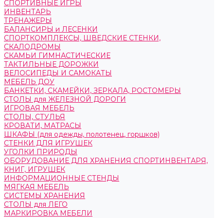
СПОРТИВНЫЕ ИГРЫ
ИНВЕНТАРЬ
ТРЕНАЖЕРЫ
БАЛАНСИРЫ и ЛЕСЕНКИ
СПОРТКОМПЛЕКСЫ, ШВЕДСКИЕ СТЕНКИ,
СКАЛОДРОМЫ
СКАМЬИ ГИМНАСТИЧЕСКИЕ
ТАКТИЛЬНЫЕ ДОРОЖКИ
ВЕЛОСИПЕДЫ И САМОКАТЫ
МЕБЕЛЬ ДОУ
БАНКЕТКИ, СКАМЕЙКИ, ЗЕРКАЛА, РОСТОМЕРЫ
СТОЛЫ для ЖЕЛЕЗНОЙ ДОРОГИ
ИГРОВАЯ МЕБЕЛЬ
СТОЛЫ, СТУЛЬЯ
КРОВАТИ, МАТРАСЫ
ШКАФЫ (для одежды, полотенец, горшков)
СТЕНКИ ДЛЯ ИГРУШЕК
УГОЛКИ ПРИРОДЫ
ОБОРУДОВАНИЕ ДЛЯ ХРАНЕНИЯ СПОРТИНВЕНТАРЯ,
КНИГ, ИГРУШЕК
ИНФОРМАЦИОННЫЕ СТЕНДЫ
МЯГКАЯ МЕБЕЛЬ
СИСТЕМЫ ХРАНЕНИЯ
СТОЛЫ для ЛЕГО
МАРКИРОВКА МЕБЕЛИ