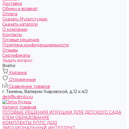
Доставка
Обмен и возврат
Оплата
Скачать Мультстудию
Скачать каталоги
О компании
Контакты
Готовые решения
Политика конфиденциальности
Отзывы
Сертификаты
Задать вопрос
Войти
Корзина
Отложенные
Сравнение товаров
г. Тюмень, ​Валерии Гнаровской, д.12 к.4/2
deti@vdmto.ru
Каталог товаров
ГОТОВЫЕ РЕШЕНИЯ ИГРУШКИ ДЛЯ ДЕТСКОГО САДА
STEM ОБРАЗОВАНИЕ
КОМПЛЕКТЫ РППС ДОО
ЭМОЦИОНАЛЬНЫЙ ИНТЕЛЛЕКТ