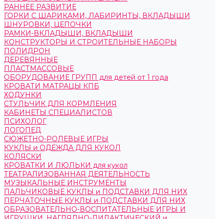
РАННЕЕ РАЗВИТИЕ
ГОРКИ С ШАРИКАМИ, ЛАБИРИНТЫ, ВКЛАДЫШИ
ШНУРОВКИ, ЦЕПОЧКИ
РАМКИ-ВКЛАДЫШИ, ВКЛАДЫШИ
КОНСТРУКТОРЫ И СТРОИТЕЛЬНЫЕ НАБОРЫ
ПОЛИДРОН
ДЕРЕВЯННЫЕ
ПЛАСТМАССОВЫЕ
ОБОРУДОВАНИЕ ГРУПП для детей от 1 года
КРОВАТИ МАТРАЦЫ КПБ
ХОДУНКИ
СТУЛЬЧИК ДЛЯ КОРМЛЕНИЯ
КАБИНЕТЫ СПЕЦИАЛИСТОВ
ПСИХОЛОГ
ЛОГОПЕД
СЮЖЕТНО-РОЛЕВЫЕ ИГРЫ
КУКЛЫ и ОДЕЖДА ДЛЯ КУКОЛ
КОЛЯСКИ
КРОВАТКИ И ЛЮЛЬКИ для кукол
ТЕАТРАЛИЗОВАННАЯ ДЕЯТЕЛЬНОСТЬ
МУЗЫКАЛЬНЫЕ ИНСТРУМЕНТЫ
ПАЛЬЧИКОВЫЕ КУКЛЫ и ПОДСТАВКИ ДЛЯ НИХ
ПЕРЧАТОЧНЫЕ КУКЛЫ и ПОДСТАВКИ ДЛЯ НИХ
ОБРАЗОВАТЕЛЬНО-ВОСПИТАТЕЛЬНЫЕ ИГРЫ И
ИГРУШКИ, НАГЛЯДНО-ДИДАКТИЧЕСКИЙ и