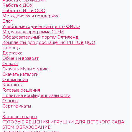
Работа с юр.лицами
Работа с ДОУ
Работа с ИП и ООО
Методическая поддержка
Блог
Учебно-методический центр ФИСО
Модульная программа СТЕМ
Образовательный портал Элтиленд
Комплекты для дооснащения РППС в ДОО
Помощь
Доставка
Обмен и возврат
Оплата
Скачать Мультстудию
Скачать каталоги
О компании
Контакты
Готовые решения
Политика конфиденциальности
Отзывы
Сертификаты
...
Каталог товаров
ГОТОВЫЕ РЕШЕНИЯ ИГРУШКИ ДЛЯ ДЕТСКОГО САДА
STEM ОБРАЗОВАНИЕ