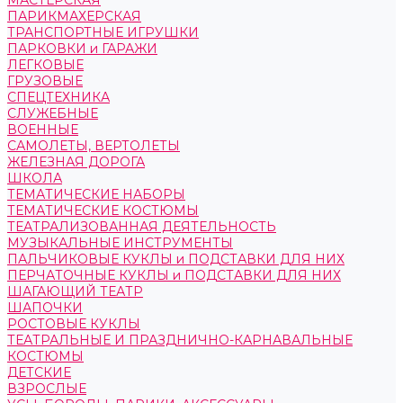
МАСТЕРСКАЯ
ПАРИКМАХЕРСКАЯ
ТРАНСПОРТНЫЕ ИГРУШКИ
ПАРКОВКИ и ГАРАЖИ
ЛЕГКОВЫЕ
ГРУЗОВЫЕ
СПЕЦТЕХНИКА
СЛУЖЕБНЫЕ
ВОЕННЫЕ
САМОЛЕТЫ, ВЕРТОЛЕТЫ
ЖЕЛЕЗНАЯ ДОРОГА
ШКОЛА
ТЕМАТИЧЕСКИЕ НАБОРЫ
ТЕМАТИЧЕСКИЕ КОСТЮМЫ
ТЕАТРАЛИЗОВАННАЯ ДЕЯТЕЛЬНОСТЬ
МУЗЫКАЛЬНЫЕ ИНСТРУМЕНТЫ
ПАЛЬЧИКОВЫЕ КУКЛЫ и ПОДСТАВКИ ДЛЯ НИХ
ПЕРЧАТОЧНЫЕ КУКЛЫ и ПОДСТАВКИ ДЛЯ НИХ
ШАГАЮЩИЙ ТЕАТР
ШАПОЧКИ
РОСТОВЫЕ КУКЛЫ
ТЕАТРАЛЬНЫЕ И ПРАЗДНИЧНО-КАРНАВАЛЬНЫЕ
КОСТЮМЫ
ДЕТСКИЕ
ВЗРОСЛЫЕ