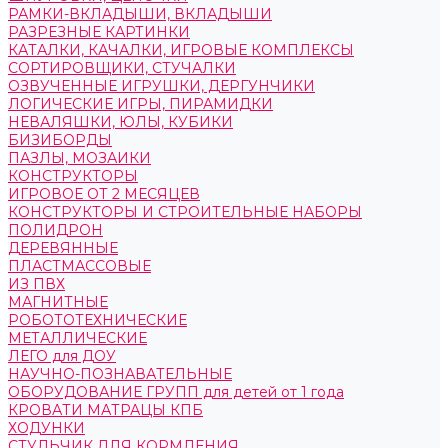
РАМКИ-ВКЛАДЫШИ, ВКЛАДЫШИ
РАЗРЕЗНЫЕ КАРТИНКИ
КАТАЛКИ, КАЧАЛКИ, ИГРОВЫЕ КОМПЛЕКСЫ
СОРТИРОВЩИКИ, СТУЧАЛКИ
ОЗВУЧЕННЫЕ ИГРУШКИ, ДЕРГУНЧИКИ
ЛОГИЧЕСКИЕ ИГРЫ, ПИРАМИДКИ
НЕВАЛЯШКИ, ЮЛЫ, КУБИКИ
БИЗИБОРДЫ
ПАЗЛЫ, МОЗАИКИ
КОНСТРУКТОРЫ
ИГРОВОЕ ОТ 2 МЕСЯЦЕВ
КОНСТРУКТОРЫ И СТРОИТЕЛЬНЫЕ НАБОРЫ
ПОЛИДРОН
ДЕРЕВЯННЫЕ
ПЛАСТМАССОВЫЕ
ИЗ ПВХ
МАГНИТНЫЕ
РОБОТОТЕХНИЧЕСКИЕ
МЕТАЛЛИЧЕСКИЕ
ЛЕГО для ДОУ
НАУЧНО-ПОЗНАВАТЕЛЬНЫЕ
ОБОРУДОВАНИЕ ГРУПП для детей от 1 года
КРОВАТИ МАТРАЦЫ КПБ
ХОДУНКИ
СТУЛЬЧИК ДЛЯ КОРМЛЕНИЯ