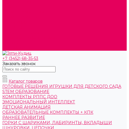
Обмен и возврат
Оплата
Скачать Мультстудию
Скачать каталоги
О компании
Контакты
Готовые решения
Политика конфиденциальности
Отзывы
Сертификаты
+7 (3452) 68-35-53
Заказать звонок
Каталог товаров
ГОТОВЫЕ РЕШЕНИЯ ИГРУШКИ ДЛЯ ДЕТСКОГО САДА
STEM ОБРАЗОВАНИЕ
КОМПЛЕКТЫ РППС ДОО
ЭМОЦИОНАЛЬНЫЙ ИНТЕЛЛЕКТ
ДЕТСКАЯ АНИМАЦИЯ
ОБРАЗОВАТЕЛЬНЫЕ КОМПЛЕКТЫ + КПК
РАННЕЕ РАЗВИТИЕ
ГОРКИ С ШАРИКАМИ, ЛАБИРИНТЫ, ВКЛАДЫШИ
ШНУРОВКИ, ЦЕПОЧКИ