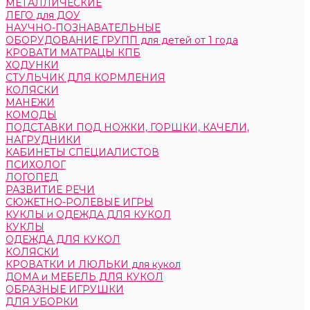
МЕТАЛЛИЧЕСКИЕ
ЛЕГО для ДОУ
НАУЧНО-ПОЗНАВАТЕЛЬНЫЕ
ОБОРУДОВАНИЕ ГРУПП для детей от 1 года
КРОВАТИ МАТРАЦЫ КПБ
ХОДУНКИ
СТУЛЬЧИК ДЛЯ КОРМЛЕНИЯ
КОЛЯСКИ
МАНЕЖИ
КОМОДЫ
ПОДСТАВКИ ПОД НОЖКИ, ГОРШКИ, КАЧЕЛИ,
НАГРУДНИКИ
КАБИНЕТЫ СПЕЦИАЛИСТОВ
ПСИХОЛОГ
ЛОГОПЕД
РАЗВИТИЕ РЕЧИ
СЮЖЕТНО-РОЛЕВЫЕ ИГРЫ
КУКЛЫ и ОДЕЖДА ДЛЯ КУКОЛ
КУКЛЫ
ОДЕЖДА ДЛЯ КУКОЛ
КОЛЯСКИ
КРОВАТКИ И ЛЮЛЬКИ для кукол
ДОМА и МЕБЕЛЬ ДЛЯ КУКОЛ
ОБРАЗНЫЕ ИГРУШКИ
ДЛЯ УБОРКИ