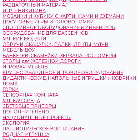
РАЗДАТОЧНЫЙ МАТЕРИАЛ
ИГРЫ НИКИТИНА
МОЗАИКИ И КУБИКИ С КАРТИНКАМИ И СХЕМАМИ
ДОСУГОВЫЕ ИГРЫ И ГОЛОВОЛОМКИ
СПОРТИВНОЕ ОБОРУДОВАНИЕ и ИНВЕНТАРЬ
ОБОРУДОВАНИЕ ДЛЯ БАССЕЙНОВ
МЯГКИЕ МОДУЛИ
ОБРУЧИ, СКАКАЛКИ, ПАЛКИ, ЛЕНТЫ, МЯЧИ
МЕБЕЛЬ ДОУ
БАНКЕТКИ, СКАМЕЙКИ, ЗЕРКАЛА, РОСТОМЕРЫ
СТОЛЫ для ЖЕЛЕЗНОЙ ДОРОГИ
ИГРОВАЯ МЕБЕЛЬ
КРУПНОГАБАРИТНОЕ ИГРОВОЕ ОБОРУДОВАНИЕ
ДИДАКТИЧЕСКИЕ, НАПОЛЬНЫЕ ИГРУШКИ и КОВРИКИ
ДОМА
ГОРКИ
СЕНСОРНАЯ КОМНАТА
МЯГКАЯ СРЕДА
СВЕТОВЫЕ ПРИБОРЫ
ДОПОЛНИТЕЛЬНО
НАЦИОНАЛЬНЫЕ ПРОЕКТЫ
ЭКОЛОГИЯ
ПАТРИОТИЧЕСКОЕ ВОСПИТАНИЕ
РОДНАЯ ИГРУШКА