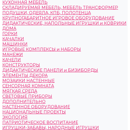
КУХОННАЯ МЕБЕЛЬ
СКЛАДИРУЕМАЯ МЕБЕЛЬ, МЕБЕЛЬ ТРАНСФОРМЕР
ПОДУШКИ, ОДЕЯЛА, КПБ, ПОЛОТЕНЦА
КРУПНОГАБАРИТНОЕ ИГРОВОЕ ОБОРУДОВАНИЕ
ДИДАКТИЧЕСКИЕ, НАПОЛЬНЫЕ ИГРУШКИ и КОВРИКИ
ДОМА
ГОРКИ
КАЧАЛКИ
МАШИНКИ
ИГРОВЫЕ КОМПЛЕКСЫ и НАБОРЫ
МАНЕЖИ
КАЧЕЛИ
КОНСТРУКТОРЫ
ДИДАКТИЧЕСКИЕ ПАНЕЛИ и БИЗИБОРДЫ
ЭЛЕМЕНТЫ ДЕКОРА
МОЗАИКИ НАСТЕННЫЕ
СЕНСОРНАЯ КОМНАТА
МЯГКАЯ СРЕДА
СВЕТОВЫЕ ПРИБОРЫ
ДОПОЛНИТЕЛЬНО
НАСТЕННОЕ ОБОРУДОВАНИЕ
НАЦИОНАЛЬНЫЕ ПРОЕКТЫ
ЭКОЛОГИЯ
ПАТРИОТИЧЕСКОЕ ВОСПИТАНИЕ
ИГРУШКИ-ЗАБАВЫ, НАРОДНЫЕ ИГРУШКИ