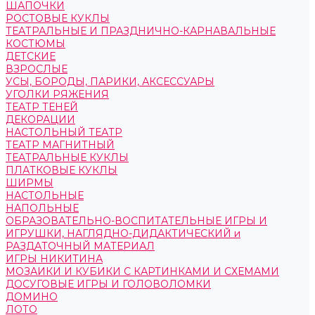
ШАПОЧКИ
РОСТОВЫЕ КУКЛЫ
ТЕАТРАЛЬНЫЕ И ПРАЗДНИЧНО-КАРНАВАЛЬНЫЕ
КОСТЮМЫ
ДЕТСКИЕ
ВЗРОСЛЫЕ
УСЫ, БОРОДЫ, ПАРИКИ, АКСЕССУАРЫ
УГОЛКИ РЯЖЕНИЯ
ТЕАТР ТЕНЕЙ
ДЕКОРАЦИИ
НАСТОЛЬНЫЙ ТЕАТР
ТЕАТР МАГНИТНЫЙ
ТЕАТРАЛЬНЫЕ КУКЛЫ
ПЛАТКОВЫЕ КУКЛЫ
ШИРМЫ
НАСТОЛЬНЫЕ
НАПОЛЬНЫЕ
ОБРАЗОВАТЕЛЬНО-ВОСПИТАТЕЛЬНЫЕ ИГРЫ И
ИГРУШКИ, НАГЛЯДНО-ДИДАКТИЧЕСКИЙ и
РАЗДАТОЧНЫЙ МАТЕРИАЛ
ИГРЫ НИКИТИНА
МОЗАИКИ И КУБИКИ С КАРТИНКАМИ И СХЕМАМИ
ДОСУГОВЫЕ ИГРЫ И ГОЛОВОЛОМКИ
ДОМИНО
ЛОТО