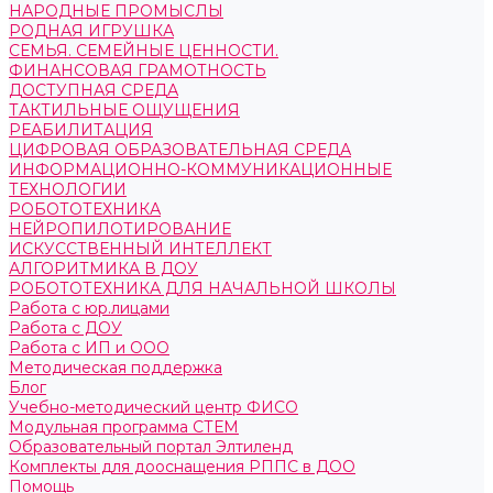
НАРОДНЫЕ ПРОМЫСЛЫ
РОДНАЯ ИГРУШКА
СЕМЬЯ. СЕМЕЙНЫЕ ЦЕННОСТИ.
ФИНАНСОВАЯ ГРАМОТНОСТЬ
ДОСТУПНАЯ СРЕДА
ТАКТИЛЬНЫЕ ОЩУЩЕНИЯ
РЕАБИЛИТАЦИЯ
ЦИФРОВАЯ ОБРАЗОВАТЕЛЬНАЯ СРЕДА
ИНФОРМАЦИОННО-КОММУНИКАЦИОННЫЕ
ТЕХНОЛОГИИ
РОБОТОТЕХНИКА
НЕЙРОПИЛОТИРОВАНИЕ
ИСКУССТВЕННЫЙ ИНТЕЛЛЕКТ
АЛГОРИТМИКА В ДОУ
РОБОТОТЕХНИКА ДЛЯ НАЧАЛЬНОЙ ШКОЛЫ
Работа с юр.лицами
Работа с ДОУ
Работа с ИП и ООО
Методическая поддержка
Блог
Учебно-методический центр ФИСО
Модульная программа СТЕМ
Образовательный портал Элтиленд
Комплекты для дооснащения РППС в ДОО
Помощь