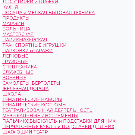
ДЛЯ СТИРКИ и ГЛАЖКИ
КУХНЯ
ПОСУДА и МЕЛКАЯ БЫТОВАЯ ТЕХНИКА
ПРОДУКТЫ
МАГАЗИН
БОЛЬНИЦА
МАСТЕРСКАЯ
ПАРИКМАХЕРСКАЯ
ТРАНСПОРТНЫЕ ИГРУШКИ
ПАРКОВКИ и ГАРАЖИ
ЛЕГКОВЫЕ
ГРУЗОВЫЕ
СПЕЦТЕХНИКА
СЛУЖЕБНЫЕ
ВОЕННЫЕ
САМОЛЕТЫ, ВЕРТОЛЕТЫ
ЖЕЛЕЗНАЯ ДОРОГА
ШКОЛА
ТЕМАТИЧЕСКИЕ НАБОРЫ
ТЕМАТИЧЕСКИЕ КОСТЮМЫ
ТЕАТРАЛИЗОВАННАЯ ДЕЯТЕЛЬНОСТЬ
МУЗЫКАЛЬНЫЕ ИНСТРУМЕНТЫ
ПАЛЬЧИКОВЫЕ КУКЛЫ и ПОДСТАВКИ ДЛЯ НИХ
ПЕРЧАТОЧНЫЕ КУКЛЫ и ПОДСТАВКИ ДЛЯ НИХ
ШАГАЮЩИЙ ТЕАТР