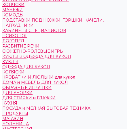
КОЛЯСКИ
МАНЕЖИ
КОМОДЫ
ПОДСТАВКИ ПОД НОЖКИ, ГОРШКИ, КАЧЕЛИ,
НАГРУДНИКИ
КАБИНЕТЫ СПЕЦИАЛИСТОВ
ПСИХОЛОГ
ЛОГОПЕД
РАЗВИТИЕ РЕЧИ
СЮЖЕТНО-РОЛЕВЫЕ ИГРЫ
КУКЛЫ и ОДЕЖДА ДЛЯ КУКОЛ
КУКЛЫ
ОДЕЖДА ДЛЯ КУКОЛ
КОЛЯСКИ
КРОВАТКИ И ЛЮЛЬКИ для кукол
ДОМА и МЕБЕЛЬ ДЛЯ КУКОЛ
ОБРАЗНЫЕ ИГРУШКИ
ДЛЯ УБОРКИ
ДЛЯ СТИРКИ и ГЛАЖКИ
КУХНЯ
ПОСУДА и МЕЛКАЯ БЫТОВАЯ ТЕХНИКА
ПРОДУКТЫ
МАГАЗИН
БОЛЬНИЦА