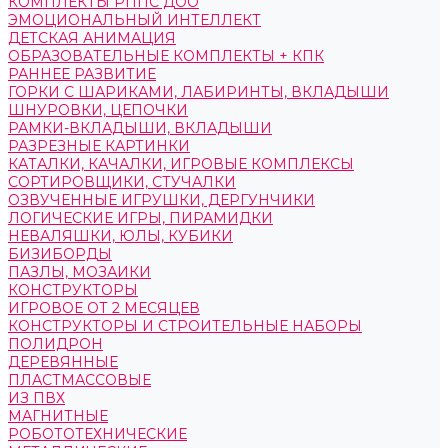
КОМПЛЕКТЫ РППС ДОО
ЭМОЦИОНАЛЬНЫЙ ИНТЕЛЛЕКТ
ДЕТСКАЯ АНИМАЦИЯ
ОБРАЗОВАТЕЛЬНЫЕ КОМПЛЕКТЫ + КПК
РАННЕЕ РАЗВИТИЕ
ГОРКИ С ШАРИКАМИ, ЛАБИРИНТЫ, ВКЛАДЫШИ
ШНУРОВКИ, ЦЕПОЧКИ
РАМКИ-ВКЛАДЫШИ, ВКЛАДЫШИ
РАЗРЕЗНЫЕ КАРТИНКИ
КАТАЛКИ, КАЧАЛКИ, ИГРОВЫЕ КОМПЛЕКСЫ
СОРТИРОВЩИКИ, СТУЧАЛКИ
ОЗВУЧЕННЫЕ ИГРУШКИ, ДЕРГУНЧИКИ
ЛОГИЧЕСКИЕ ИГРЫ, ПИРАМИДКИ
НЕВАЛЯШКИ, ЮЛЫ, КУБИКИ
БИЗИБОРДЫ
ПАЗЛЫ, МОЗАИКИ
КОНСТРУКТОРЫ
ИГРОВОЕ ОТ 2 МЕСЯЦЕВ
КОНСТРУКТОРЫ И СТРОИТЕЛЬНЫЕ НАБОРЫ
ПОЛИДРОН
ДЕРЕВЯННЫЕ
ПЛАСТМАССОВЫЕ
ИЗ ПВХ
МАГНИТНЫЕ
РОБОТОТЕХНИЧЕСКИЕ