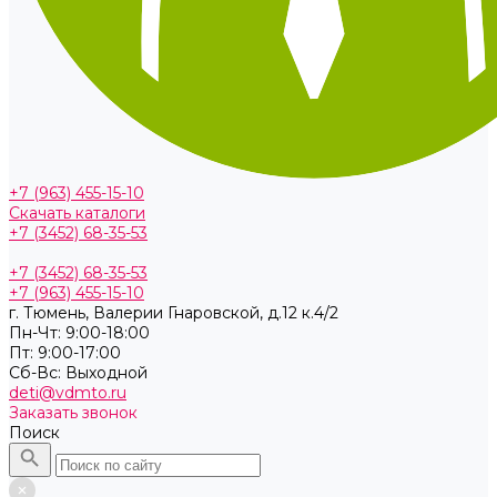
+7 (963) 455-15-10
Скачать каталоги
+7 (3452) 68-35-53
+7 (3452) 68-35-53
+7 (963) 455-15-10
г. Тюмень, ​Валерии Гнаровской, д.12 к.4/2
Пн-Чт: 9:00-18:00
Пт: 9:00-17:00
Cб-Вс: Выходной
deti@vdmto.ru
Заказать звонок
Поиск