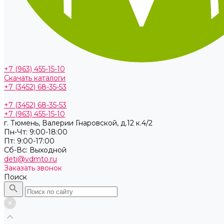
+7 (963) 455-15-10
Скачать каталоги
+7 (3452) 68-35-53
+7 (3452) 68-35-53
+7 (963) 455-15-10
г. Тюмень, ​Валерии Гнаровской, д.12 к.4/2
Пн-Чт: 9:00-18:00
Пт: 9:00-17:00
Cб-Вс: Выходной
deti@vdmto.ru
Заказать звонок
Поиск